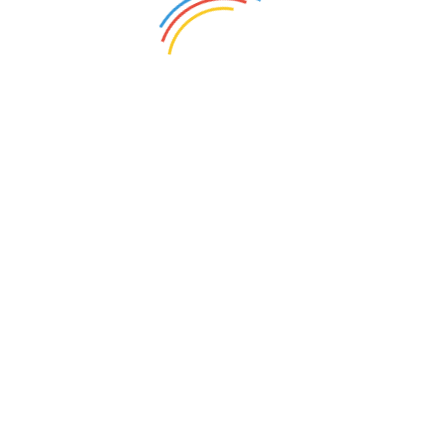
电脑版
意见反馈
联系方
图
Copyright 2003-2026 © 国际会展网 18SZ.com All Rights Re